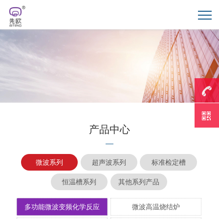
18795
产品中心
微波系列
超声波系列
标准检定槽
恒温槽系列
其他系列产品
多功能微波变频化学反应
微波高温烧结炉