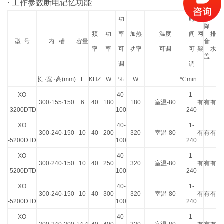
· 工作参数断电记忆功能
功
时
降
频
功
率
加热
温度
间
网
排
型
号
内
槽
容量
音
率
率
可
功率
可调
可
架
水
盖
调
调
长
·
宽
·
高
(mm)
L
KHZ
W
%
W
℃
min
XO
40-
1-
300·155·150
6
40
180
180
室温
-80
有
有
有
-3200DTD
100
240
XO
40-
1-
300·240·150
10
40
200
320
室温
-80
有
有
有
-5200DTD
100
240
XO
40-
1-
300·240·150
10
40
250
320
室温
-80
有
有
有
-5200DTD
100
240
XO
40-
1-
300·240·150
10
40
300
320
室温
-80
有
有
有
-5200DTD
100
240
XO
40-
1-