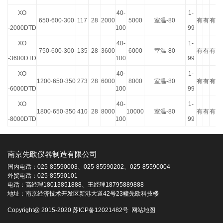
XO
40-
1-
650·600·300
117
28
2000
5000
室温
-80
有
有
有
-2000DTD
100
99
XO
40-
1-
750·600·300
135
28
3600
6000
室温
-80
有
有
有
-3600DTD
100
99
XO
40-
1-
1200·650·350
273
28
6000
8000
室温
-80
有
有
有
-6000DTD
100
99
XO
40-
1-
1800·650·350
410
28
8000
10000
室温
-80
有
有
有
-8000DTD
100
99
南京先欧仪器制造有限公司
国内电话：025-85590003、025-85590202、025-85590004
外贸电话：025-85590101
电话：高经理18013851888、王经理18795889888
地址：南京经济技术开发区新港大道42号23幢先欧科技楼
Copyright@ 2015-2020 苏ICP备12021482号
网站地图